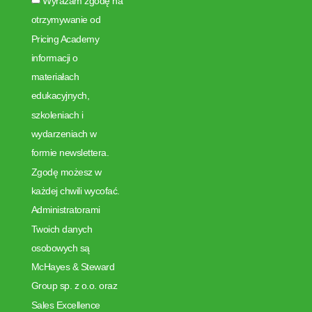
Wyrażam zgodę na
otrzymywanie od
Pricing Academy
informacji o
materiałach
edukacyjnych,
szkoleniach i
wydarzeniach w
formie newslettera.
Zgodę możesz w
każdej chwili wycofać.
Administratorami
Twoich danych
osobowych są
McHayes & Steward
Group sp. z o.o. oraz
Sales Excellence