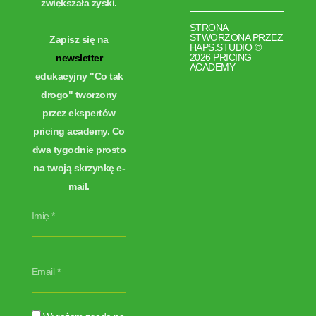
zwiększała zyski.
STRONA
STWORZONA PRZEZ
Zapisz się na
HAPS.STUDIO
©
2026 PRICING
newsletter
ACADEMY
edukacyjny "Co tak
drogo" tworzony
przez ekspertów
pricing academy. Co
dwa tygodnie prosto
na twoją skrzynkę e-
mail.