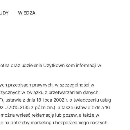
TUDY
WIEDZA
totna oraz udzielenie Użytkownikom informacji w
ch przepisach prawnych, w szczególności w
 fizycznych w związku z przetwarzaniem danych
ustawie z dnia 18 lipca 2002 r. o świadczeniu usług
z.U.2015.2135 z późn.zm.), a także ustawie z dnia 16
m można wnieść reklamację lub pozew, a także w
ane na potrzeby marketingu bezpośredniego naszych