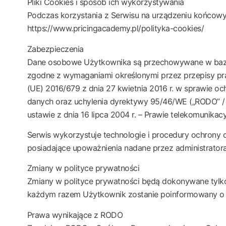
Pliki Cookies i sposób ich wykorzystywania
Podczas korzystania z Serwisu na urządzeniu końcowy
https://www.pricingacademy.pl/polityka-cookies/
Zabezpieczenia
Dane osobowe Użytkownika są przechowywane w bazie 
zgodne z wymaganiami określonymi przez przepisy pr
(UE) 2016/679 z dnia 27 kwietnia 2016 r. w sprawie 
danych oraz uchylenia dyrektywy 95/46/WE („RODO” / „G
ustawie z dnia 16 lipca 2004 r. – Prawie telekomunikac
Serwis wykorzystuje technologie i procedury ochrony
posiadające upoważnienia nadane przez administrator
Zmiany w polityce prywatności
Zmiany w polityce prywatności będą dokonywane tylk
każdym razem Użytkownik zostanie poinformowany o zmi
Prawa wynikające z RODO