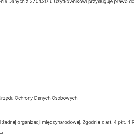
ie Danych z 27.04.2016 Użytkownikowi przysługuje prawo do
a Urzędu Ochrony Danych Osobowych
 żadnej organizacji międzynarodowej. Zgodnie z art. 4 pkt. 
ci