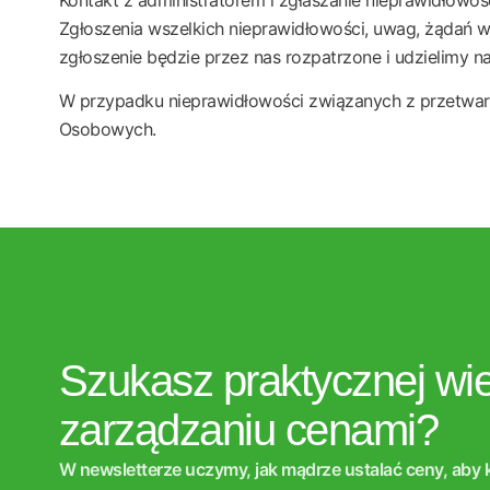
Zgłoszenia wszelkich nieprawidłowości, uwag, żądań 
zgłoszenie będzie przez nas rozpatrzone i udzielimy n
W przypadku nieprawidłowości związanych z przetwar
Osobowych.
Szukasz praktycznej wi
zarządzaniu cenami?
W newsletterze uczymy, jak mądrze ustalać ceny, aby k