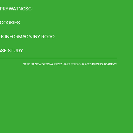
 PRYWATNOŚCI
 COOKIES
K INFORMACYJNY RODO
CASE STUDY
STRONA STWORZONA PRZEZ
HAPS.STUDIO
© 2026 PRICING ACADEMY