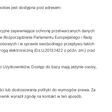
ookies jest dostępna pod adresem:
acyjne zapewniające ochronę przetwarzanych danych
 Rozporządzenie Parlamentu Europejskiego i Rady
osobowych i w sprawie swobodnego przepływu takich
rogą elektroniczną (Dz.U.2013.1422 z późn. zm.) oraz
i Użytkowników. Dostęp do bazy mają jedynie osoby,
ści lub dostosowania polityki do wymogów prawa. Za
ownik wyraził zgodę na kontakt w ten sposób.