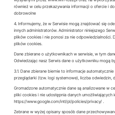
również w celu przekazywania informacji o ofercie i d
dobrowolne
4. Informujemy, że w Serwisie mogą znajdować się odes
innych administratorów. Administrator niniejszego Se
plików cookies i nie ponosi za nie odpowiedzialności.
plików cookies.
Dane zbierane o użytkownikach w serwisie, w tym da
Odwiedzając nasz Serwis dane o użytkowniku mogą być
3.1. Dane zbierane biernie to informacje automatyczni
przeglądarki (tzw. logi systemowe), liczba odwiedzin, 
Gromadzone automatycznie dane są analizowane w celu 
pliki cookies i nie udostępnia danych umożliwiających
https://www.google.com/intl/pl/policies/privacy/ .
Zebrane w wyżej opisany sposób dane przechowywane 