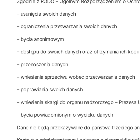
Zgodnie z RODO – Ogólnym Rozporządzeniem o Ochron
– usunięcia swoich danych
– ograniczenia przetwarzania swoich danych
– bycia anonimowym
– dostępu do swoich danych oraz otrzymania ich kopii
– przenoszenia danych
– wniesienia sprzeciwu wobec przetwarzania danych
– poprawiania swoich danych
– wniesienia skargi do organu nadzorczego – Prezes
– bycia powiadomionym o wycieku danych
Dane nie będą przekazywane do państwa trzeciego ani
Kontakt z administratorem i zgłaszanie nieprawidłowoś