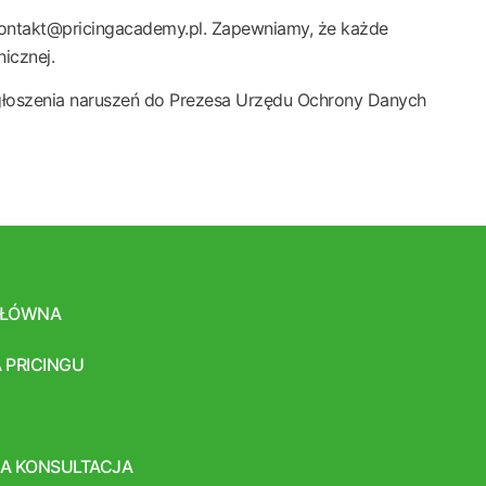
 kontakt@pricingacademy.pl. Zapewniamy, że każde
icznej.
głoszenia naruszeń do Prezesa Urzędu Ochrony Danych
GŁÓWNA
 PRICINGU
A KONSULTACJA