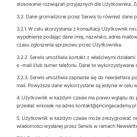
stosowanie rozwiązań przyjaznych dla Użytkownika. Z
3.2. Dane gromadzone przez Serwis to również dane 
3.2.1. W celu skorzystania z konsultacji Użytkownik m
wypełnienie podając dane imię, nazwisko, adres mailow
czasu zgłoszenia sprzeciwu przez Użytkownika.
3.2.2. Serwis umożliwia kontakt z właściwymi działam
e –mail i/lub numer telefonu. Dane te wykorzystywane
3.2.3. Serwis umożliwia zapisanie się do newslettera po
mail. Powyższe dane wykorzystane są jedynie w celu w
4. Użytkownik w każdym czasie ma prawo wglądu do prz
przesłać wniosek na adres kontakt@pricingacademy.pl
5. Użytkownik w każdym czasie może zrezygnować newsl
wiadomości wysłanej przez Serwis w ramach Newslette