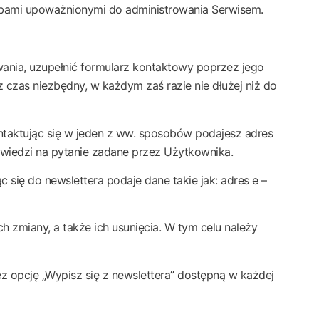
sobami upoważnionymi do administrowania Serwisem.
owania, uzupełnić formularz kontaktowy poprzez jego
 czas niezbędny, w każdym zaś razie nie dłużej niż do
ntaktując się w jeden z ww. sposobów podajesz adres
owiedzi na pytanie zadane przez Użytkownika.
c się do newslettera podaje dane takie jak: adres e –
zmiany, a także ich usunięcia. W tym celu należy
 opcję „Wypisz się z newslettera” dostępną w każdej