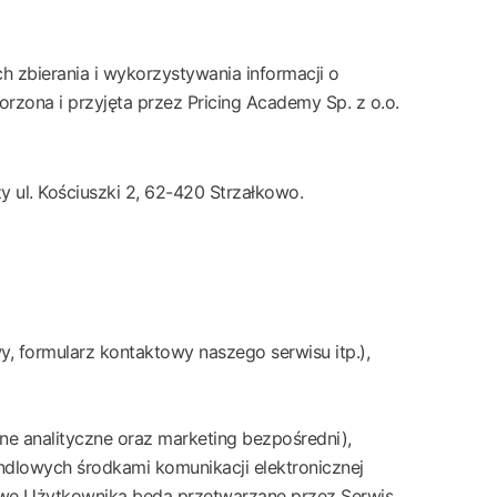
h zbierania i wykorzystywania informacji o
zona i przyjęta przez Pricing Academy Sp. z o.o.
zy ul. Kościuszki 2, 62-420 Strzałkowo.
y, formularz kontaktowy naszego serwisu itp.),
ne analityczne oraz marketing bezpośredni),
ndlowych środkami komunikacji elektronicznej
owe Użytkownika będą przetwarzane przez Serwis