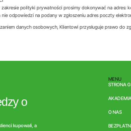
w zakresie polityki prywatności prosimy dokonywać na adres:
a nie odpowiedzi na podany w zgłoszeniu adres poczty elektron
zaniem danych osobowych, Klientowi przysługuje prawo do z
MENU
STRONA 
edzy o
AKADEMIA
O NAS
lienci kupowali, a
BEZPŁATN