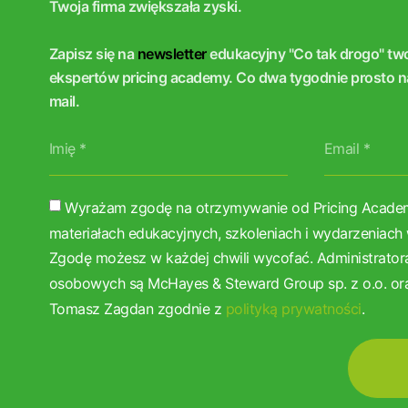
Twoja firma zwiększała zyski.
Zapisz się na
newsletter
edukacyjny "Co tak drogo" tw
ekspertów pricing academy. Co dwa tygodnie prosto n
mail.
Wyrażam zgodę na otrzymywanie od Pricing Academ
materiałach edukacyjnych, szkoleniach i wydarzeniach 
Zgodę możesz w każdej chwili wycofać. Administrato
osobowych są McHayes & Steward Group sp. z o.o. ora
Tomasz Zagdan zgodnie z
polityką prywatności
.