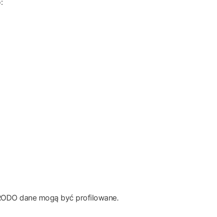
:
4 RODO dane mogą być profilowane.