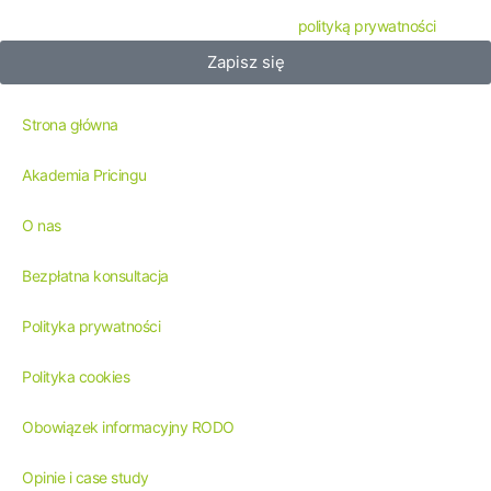
Sales Excellence Tomasz Zagdan zgodnie z
polityką prywatności
.
Zapisz się
Menu
Strona główna
Akademia Pricingu
O nas
Bezpłatna konsultacja
Polityka prywatności
Polityka cookies
Obowiązek informacyjny RODO
Opinie i case study