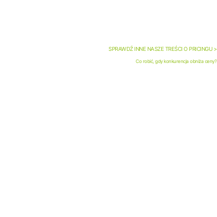
SPRAWDŹ INNE NASZE TREŚCI O PRICINGU >
Co robić, gdy konkurencja obniża ceny?