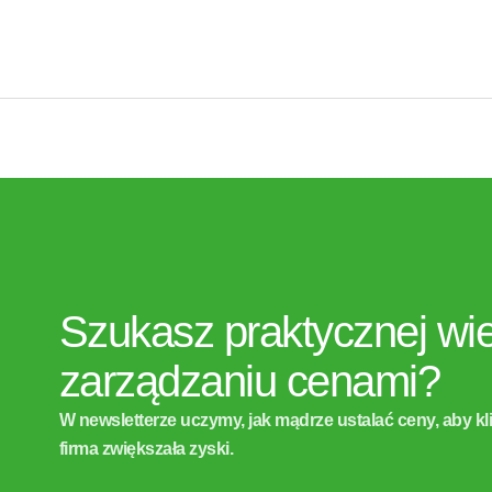
Kurs AP
Szukasz praktycznej wi
zarządzaniu cenami?
W newsletterze uczymy, jak mądrze ustalać ceny, aby kl
firma zwiększała zyski.