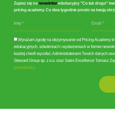
Zapisz się na
newsletter
edukacyjny "Co tak drogo" tw
pricing academy. Co dwa tygodnie prosto na twoją skrz
Wyrażam zgodę na otrzymywanie od Pricing Academy inf
edukacyjnych, szkoleniach i wydarzeniach w formie newsl
każdej chwili wycofać. Administratorami Twoich danych 
Steward Group sp. z o.o. oraz Sales Excellence Tomasz Z
prywatności
.