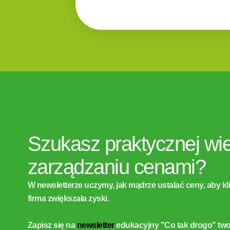
Szukasz praktycznej wi
zarządzaniu cenami?
W newsletterze uczymy, jak mądrze ustalać ceny, aby kl
firma zwiększała zyski.
Zapisz się na
newsletter
edukacyjny "Co tak drogo" tw