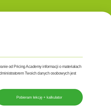
anie od Pricing Academy informacji o materiałach
Administratorem Twoich danych osobowych jest
Pobieram lekcję + kalkulator