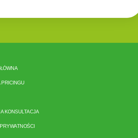
GŁÓWNA
 PRICINGU
A KONSULTACJA
 PRYWATNOŚCI