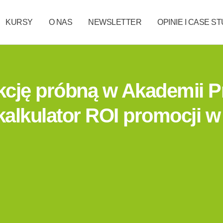
KURSY
O NAS
NEWSLETTER
OPINIE I CASE S
ekcję próbną w Akademii 
 kalkulator ROI promocji