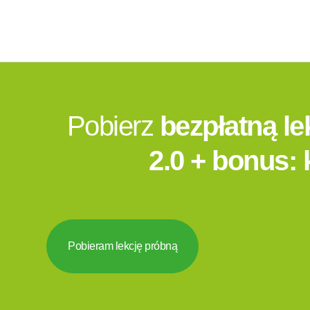
Pobierz
bezpłatną l
2.0 + bonus:
Pobieram lekcję próbną